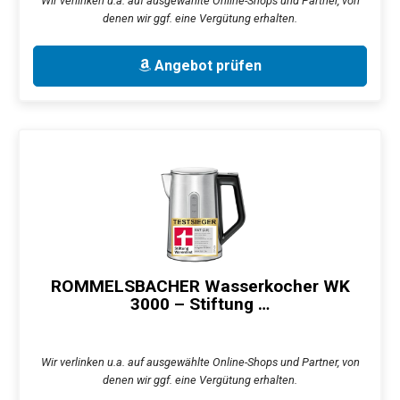
Wir verlinken u.a. auf ausgewählte Online-Shops und Partner, von
denen wir ggf. eine Vergütung erhalten.
Angebot prüfen
ROMMELSBACHER Wasserkocher WK
3000 – Stiftung …
Wir verlinken u.a. auf ausgewählte Online-Shops und Partner, von
denen wir ggf. eine Vergütung erhalten.