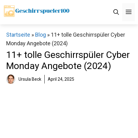
Zum
M
Inhalt
springen
Startseite
»
Blog
»
11+ tolle Geschirrspüler Cyber
Monday Angebote (2024)
11+ tolle Geschirrspüler Cyber
Monday Angebote (2024)
Ursula Beck
April 24, 2025