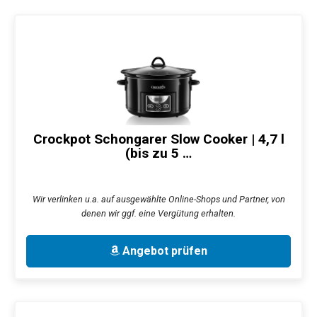
Crockpot Schongarer Slow Cooker | 4,7 l
(bis zu 5 …
Wir verlinken u.a. auf ausgewählte Online-Shops und Partner, von
denen wir ggf. eine Vergütung erhalten.
Angebot prüfen