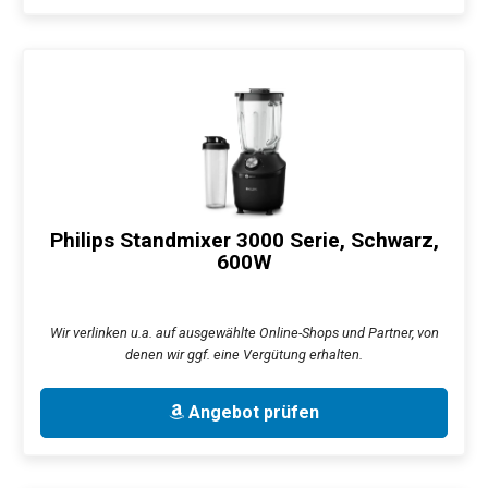
Philips Standmixer 3000 Serie, Schwarz,
600W
Wir verlinken u.a. auf ausgewählte Online-Shops und Partner, von
denen wir ggf. eine Vergütung erhalten.
Angebot prüfen