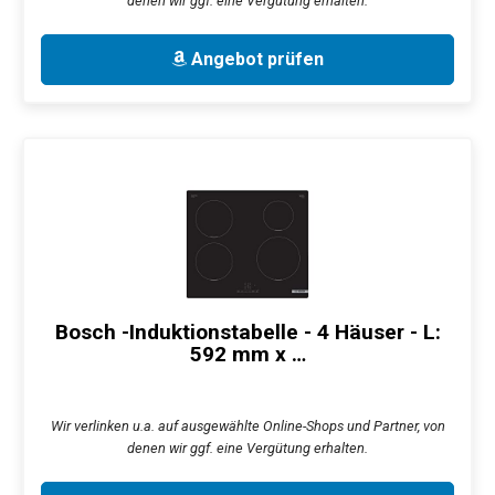
denen wir ggf. eine Vergütung erhalten.
Angebot prüfen
Bosch -Induktionstabelle - 4 Häuser - L:
592 mm x …
Wir verlinken u.a. auf ausgewählte Online-Shops und Partner, von
denen wir ggf. eine Vergütung erhalten.