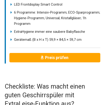
LED Frontdisplay Smart Control
6 Programme: Intensiv-Programm; ECO-Sparprogramm;
Hygiene-Programm; Universal; Kristallgläser; 1h
Programm
ExtraHygiene immer eine saubere Babyflasche
Gerätemaß (B x H x T) 59,9 × 84,5 × 59,7 cm
Preis prüfen
Checkliste: Was macht einen
guten Geschirrspüler mit
ExtraLeise-Funktion aus?