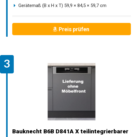
Gerätemaß (B x H x T) 59,9 × 84,5 × 59,7 cm
Preis prüfen
Bauknecht B6B D841A X teilintegrierbarer