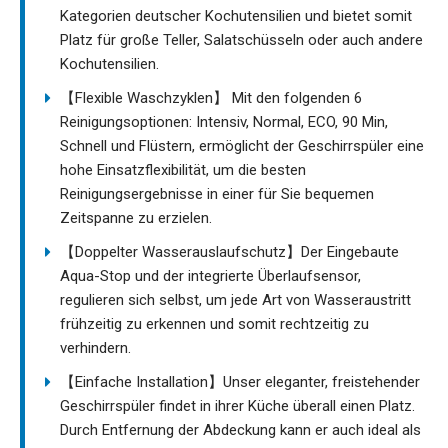
Kategorien deutscher Kochutensilien und bietet somit
Platz für große Teller, Salatschüsseln oder auch andere
Kochutensilien.
【Flexible Waschzyklen】 Mit den folgenden 6
Reinigungsoptionen: Intensiv, Normal, ECO, 90 Min,
Schnell und Flüstern, ermöglicht der Geschirrspüler eine
hohe Einsatzflexibilität, um die besten
Reinigungsergebnisse in einer für Sie bequemen
Zeitspanne zu erzielen.
【Doppelter Wasserauslaufschutz】Der Eingebaute
Aqua-Stop und der integrierte Überlaufsensor,
regulieren sich selbst, um jede Art von Wasseraustritt
frühzeitig zu erkennen und somit rechtzeitig zu
verhindern.
【Einfache Installation】Unser eleganter, freistehender
Geschirrspüler findet in ihrer Küche überall einen Platz.
Durch Entfernung der Abdeckung kann er auch ideal als