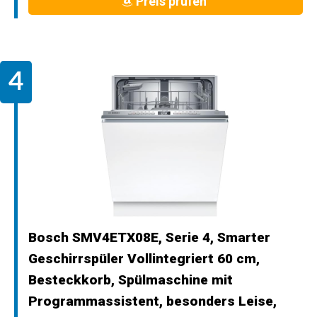
Preis prüfen
Bosch SMV4ETX08E, Serie 4, Smarter
Geschirrspüler Vollintegriert 60 cm,
Besteckkorb, Spülmaschine mit
Programmassistent, besonders Leise,