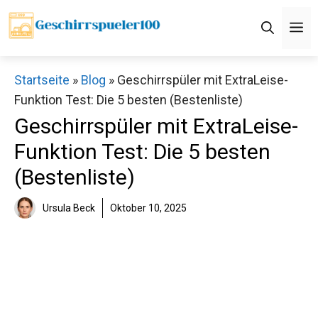
Zum
M
Inhalt
springen
Startseite
»
Blog
»
Geschirrspüler mit ExtraLeise-
Funktion Test: Die 5 besten (Bestenliste)
Geschirrspüler mit ExtraLeise-
Funktion Test: Die 5 besten
(Bestenliste)
Ursula Beck
Oktober 10, 2025