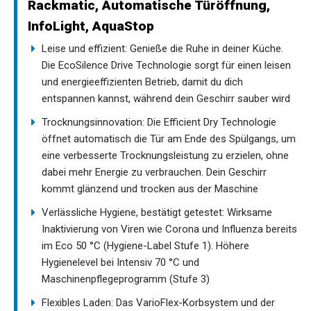
Rackmatic, Automatische Türöffnung,
InfoLight, AquaStop
Leise und effizient: Genieße die Ruhe in deiner Küche.
Die EcoSilence Drive Technologie sorgt für einen leisen
und energieeffizienten Betrieb, damit du dich
entspannen kannst, während dein Geschirr sauber wird
Trocknungsinnovation: Die Efficient Dry Technologie
öffnet automatisch die Tür am Ende des Spülgangs, um
eine verbesserte Trocknungsleistung zu erzielen, ohne
dabei mehr Energie zu verbrauchen. Dein Geschirr
kommt glänzend und trocken aus der Maschine
Verlässliche Hygiene, bestätigt getestet: Wirksame
Inaktivierung von Viren wie Corona und Influenza bereits
im Eco 50 °C (Hygiene-Label Stufe 1). Höhere
Hygienelevel bei Intensiv 70 °C und
Maschinenpflegeprogramm (Stufe 3)
Flexibles Laden: Das VarioFlex-Korbsystem und der