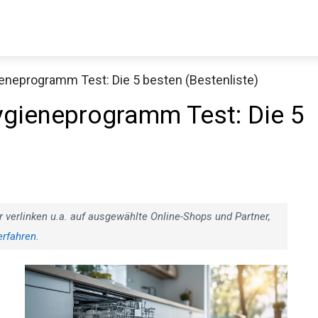
eneprogramm Test: Die 5 besten (Bestenliste)
ygieneprogramm Test: Die 5
r verlinken u.a. auf ausgewählte Online-Shops und Partner,
erfahren
.