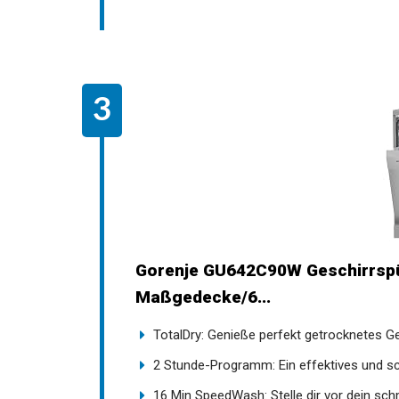
Gorenje GU642C90W Geschirrspül
Maßgedecke/6...
TotalDry: Genieße perfekt getrocknetes Ges
2 Stunde-Programm: Ein effektives und sch
16 Min SpeedWash: Stelle dir vor dein sch