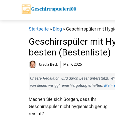
Zum
Inhalt
springen
Startseite
»
Blog
»
Geschirrspüler mit Hygi
Geschirrspüler mit H
besten (Bestenliste)
Ursula Beck
Mai 7, 2025
Unsere Redaktion wird durch Leser unterstützt. Wi
von denen wir ggf. eine Vergütung erhalten.
Mehr 
Machen Sie sich Sorgen, dass Ihr
Geschirrspüler nicht hygienisch genug
reinigt?