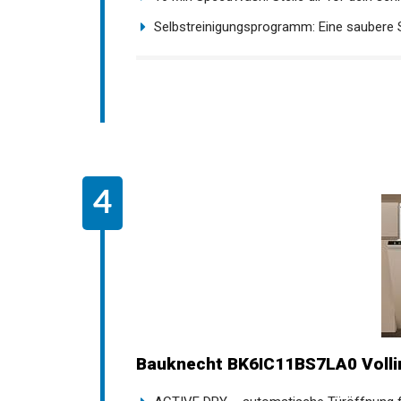
Selbstreinigungsprogramm: Eine saubere 
Bauknecht BK6IC11BS7LA0 Vollint