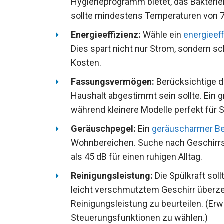
Hygieneprogramm bietet, das Bakterien
sollte mindestens Temperaturen von 7
Energieeffizienz:
Wähle ein
energieeff
Dies spart nicht nur Strom, sondern s
Kosten.
Fassungsvermögen:
Berücksichtige di
Haushalt abgestimmt sein sollte. Ein 
während kleinere Modelle perfekt für S
Geräuschpegel:
Ein
geräuscharmer Be
Wohnbereichen. Suche nach Geschirrs
als 45 dB für einen ruhigen Alltag.
Reinigungsleistung:
Die Spülkraft sol
leicht verschmutztem Geschirr überze
Reinigungsleistung zu beurteilen. (Er
Steuerungsfunktionen zu wählen.)