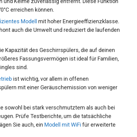
 und Keime zuverlässig entfernt. Diese Funktion
0°C erreichen können.
izientes Modell
mit hoher Energieeffizienzklasse.
chont auch die Umwelt und reduziert die laufenden
e Kapazität des Geschirrspülers, die auf deinen
größeres Fassungsvermögen ist ideal für Familien,
ingles sind.
trieb
ist wichtig, vor allem in offenen
pülern mit einer Geräuschemission von weniger
lte sowohl bei stark verschmutztem als auch bei
ugen. Prüfe Testberichte, um die tatsächliche
wägen Sie auch, ein
Modell mit WiFi
für erweiterte