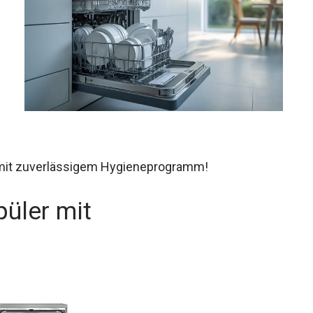
 mit zuverlässigem Hygieneprogramm!
püler mit