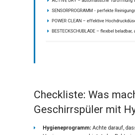
ACTIVE DRY – automatische Türöffnung fü
SENSORPROGRAMM - perfekte Reinigungser
POWER CLEAN – effektive Hochdruckdüse
BESTECKSCHUBLADE – flexibel beladbar, au
Checkliste: Was mach
Geschirrspüler mit 
Hygieneprogramm:
Achte darauf, dass