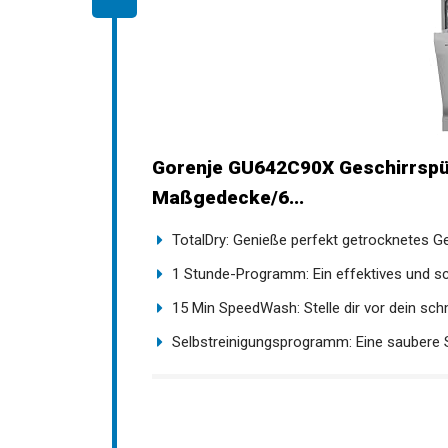
Gorenje GU642C90X Geschirrspül
Maßgedecke/6...
TotalDry: Genieße perfekt getrocknetes Ges
1 Stunde-Programm: Ein effektives und sch
15 Min SpeedWash: Stelle dir vor dein sch
Selbstreinigungsprogramm: Eine saubere 