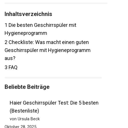
Inhaltsverzeichnis
1
Die besten Geschirrspüler mit
Hygieneprogramm
2
Checkliste: Was macht einen guten
Geschirrspüler mit Hygieneprogramm
aus?
3
FAQ
Beliebte Beiträge
Haier Geschirrspüler Test: Die 5 besten
(Bestenliste)
von Ursula Beck
Oktober 28, 2025