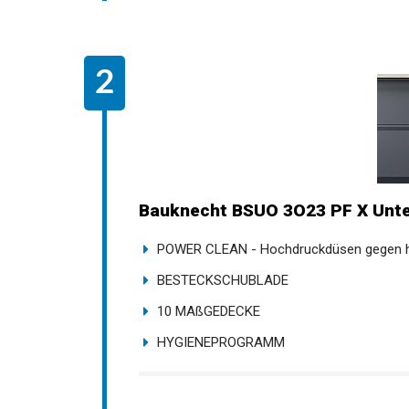
Bauknecht BSUO 3O23 PF X Unter
POWER CLEAN - Hochdruckdüsen gegen ha
BESTECKSCHUBLADE
10 MAßGEDECKE
HYGIENEPROGRAMM