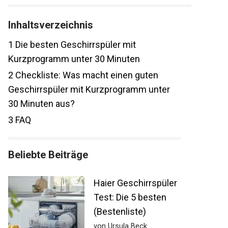
Inhaltsverzeichnis
1
Die besten Geschirrspüler mit
Kurzprogramm unter 30 Minuten
2
Checkliste: Was macht einen guten
Geschirrspüler mit Kurzprogramm unter
30 Minuten aus?
3
FAQ
Beliebte Beiträge
Haier Geschirrspüler
Test: Die 5 besten
(Bestenliste)
von Ursula Beck