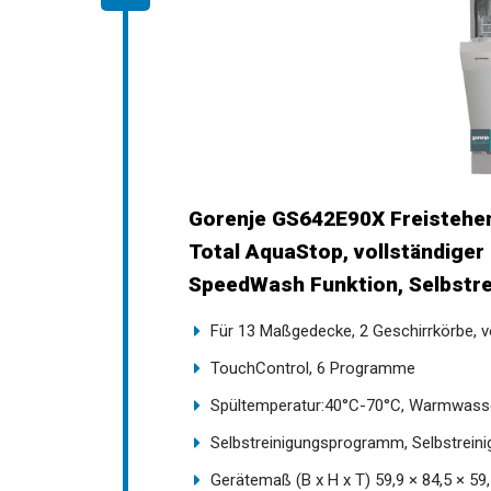
Gorenje GS642E90X Freistehen
Total AquaStop, vollständige
SpeedWash Funktion, Selbstre
Für 13 Maßgedecke, 2 Geschirrkörbe, v
TouchControl, 6 Programme
Spültemperatur:40°C-70°C, Warmwasse
Selbstreinigungsprogramm, Selbstreinig
Gerätemaß (B x H x T) 59,9 × 84,5 × 59