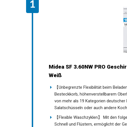
Midea SF 3.60NW PRO Geschir
Weiß
【Unbegrenzte Flexibilität beim Belade
Besteckkorb, höhenverstellbarem Oberk
von mehr als 19 Kategorien deutscher K
Salatschüsseln oder auch andere Kochu
【Flexible Waschzyklen】 Mit den folgen
Schnell und Flüstern, ermöglicht der Ges