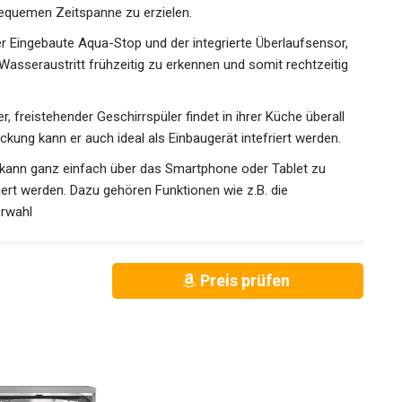
bequemen Zeitspanne zu erzielen.
ingebaute Aqua-Stop und der integrierte Überlaufsensor,
 Wasseraustritt frühzeitig zu erkennen und somit rechtzeitig
 freistehender Geschirrspüler findet in ihrer Küche überall
kung kann er auch ideal als Einbaugerät intefriert werden.
nn ganz einfach über das Smartphone oder Tablet zu
ert werden. Dazu gehören Funktionen wie z.B. die
orwahl
Preis prüfen