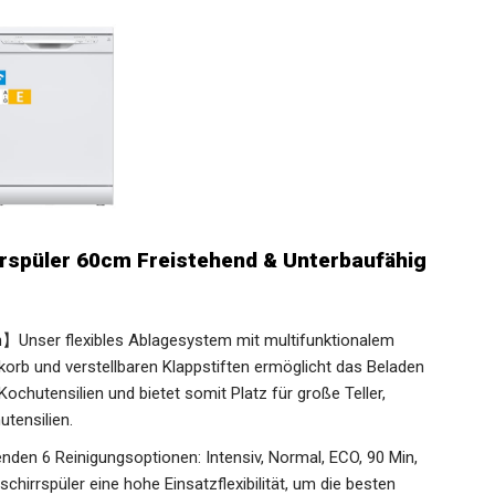
rspüler 60cm Freistehend & Unterbaufähig
n】Unser flexibles Ablagesystem mit multifunktionalem
orb und verstellbaren Klappstiften ermöglicht das Beladen
ochutensilien und bietet somit Platz für große Teller,
tensilien.
den 6 Reinigungsoptionen: Intensiv, Normal, ECO, 90 Min,
chirrspüler eine hohe Einsatzflexibilität, um die besten