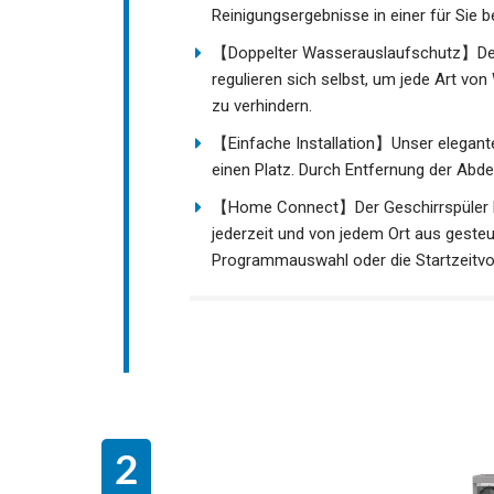
Reinigungsergebnisse in einer für Sie 
【Doppelter Wasserauslaufschutz】Der E
regulieren sich selbst, um jede Art von
zu verhindern.
【Einfache Installation】Unser eleganter,
einen Platz. Durch Entfernung der Abdec
【Home Connect】Der Geschirrspüler ka
jederzeit und von jedem Ort aus gesteu
Programmauswahl oder die Startzeitv