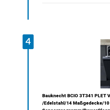
Bauknecht BCIO 3T341 PLET Vo
/Edelstahl/14 Maßgedecke/1