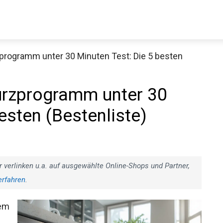
zprogramm unter 30 Minuten Test: Die 5 besten
urzprogramm unter 30
esten (Bestenliste)
r verlinken u.a. auf ausgewählte Online-Shops und Partner,
erfahren
.
nem