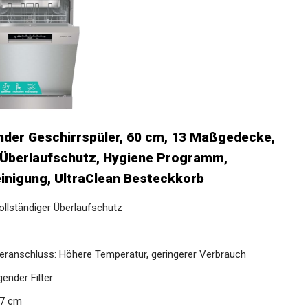
der Geschirrspüler, 60 cm, 13 Maßgedecke,
r Überlaufschutz, Hygiene Programm,
inigung, UltraClean Besteckkorb
ollständiger Überlaufschutz
ranschluss: Höhere Temperatur, geringerer Verbrauch
ender Filter
,7 cm