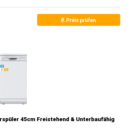
Preis prüfen
rspüler 45cm Freistehend & Unterbaufähig