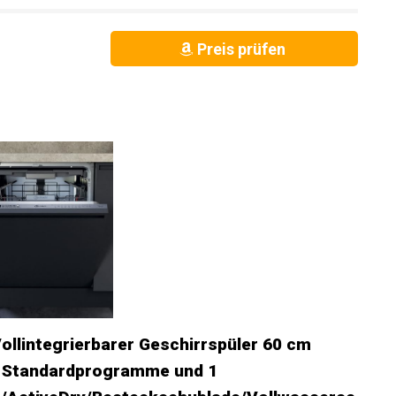
Preis prüfen
llintegrierbarer Geschirrspüler 60 cm
0 Standardprogramme und 1