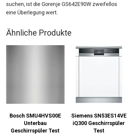
suchen, ist die Gorenje GS642E90W zweifellos
eine Überlegung wert.
Ähnliche Produkte
Bosch SMU4HVS00E
Siemens SN53ES14VE
Unterbau
iQ300 Geschirrspüler
Geschirrspüler Test
Test