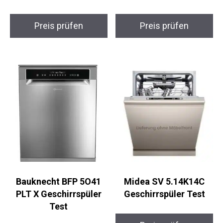
Preis prüfen
Preis prüfen
Bauknecht BFP 5O41
Midea SV 5.14K14C
PLT X Geschirrspüler
Geschirrspüler Test
Test